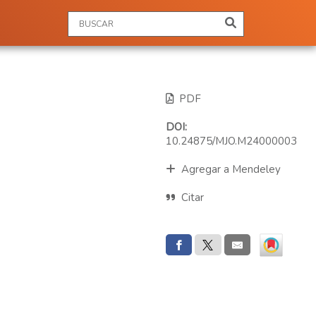
PDF
DOI:
10.24875/MJO.M24000003
Agregar a Mendeley
Citar