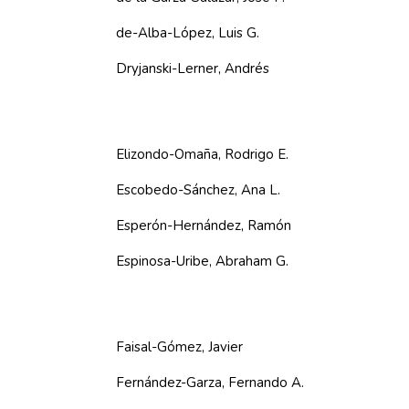
de-Alba-López, Luis G.
Dryjanski-Lerner, Andrés
Elizondo-Omaña, Rodrigo E.
Escobedo-Sánchez, Ana L.
Esperón-Hernández, Ramón
Espinosa-Uribe, Abraham G.
Faisal-Gómez, Javier
Fernández-Garza, Fernando A.