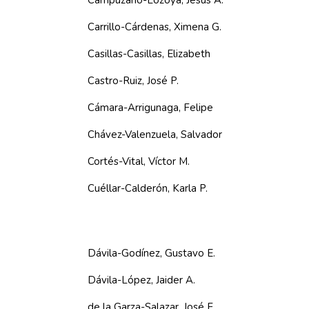
Campuzano-Lozoya, Jesús A.
Carrillo-Cárdenas, Ximena G.
Casillas-Casillas, Elizabeth
Castro-Ruiz, José P.
Cámara-Arrigunaga, Felipe
Chávez-Valenzuela, Salvador
Cortés-Vital, Víctor M.
Cuéllar-Calderón, Karla P.
Dávila-Godínez, Gustavo E.
Dávila-López, Jaider A.
de la Garza-Salazar, José F.