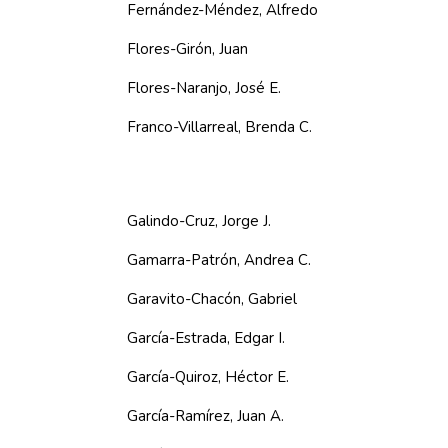
Fernández-Méndez, Alfredo
Flores-Girón, Juan
Flores-Naranjo, José E.
Franco-Villarreal, Brenda C.
Galindo-Cruz, Jorge J.
Gamarra-Patrón, Andrea C.
Garavito-Chacón, Gabriel
García-Estrada, Edgar I.
García-Quiroz, Héctor E.
García-Ramírez, Juan A.