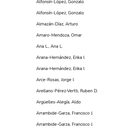
Alfonsín-López, Gonzalo
Alfonsín-López, Gonzalo
Almazán-Díaz, Arturo
Amaro-Mendoza, Omar
Ana L., Ana L.
Arana-Hernández, Erika I.
Arana-Hernández, Erika I.
Arce-Rosas, Jorge I.
Arellano-Pérez-Vertti, Ruben D.
Argüelles-Alegía, Aldo
Arrambide-Garza, Francisco J.
Arrambide-Garza, Francisco J.